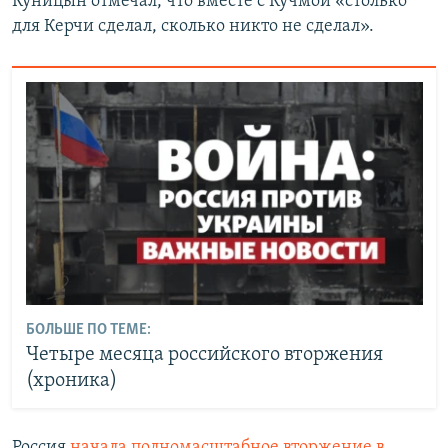
Куницын отмечал, что вместе с Кучмой «столько
для Керчи сделал, сколько никто не сделал».
БОЛЬШЕ ПО ТЕМЕ:
Четыре месяца российского вторжения
(хроника)
Россия
начала полномасштабное вторжение в