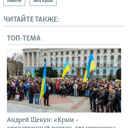
Новости
Весь Крым
ЧИТАЙТЕ ТАКЖЕ:
ТОП-ТЕМА
Андрей Щекун: «Крым –