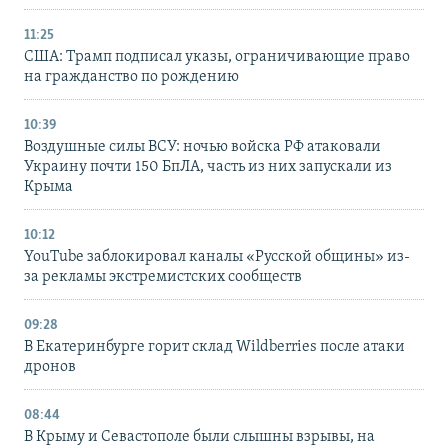
11:25
США: Трамп подписал указы, ограничивающие право
на гражданство по рождению
10:39
Воздушные силы ВСУ: ночью войска РФ атаковали
Украину почти 150 БпЛА, часть из них запускали из
Крыма
10:12
YouTube заблокировал каналы «Русской общины» из-
за рекламы экстремистских сообществ
09:28
В Екатеринбурге горит склад Wildberries после атаки
дронов
08:44
В Крыму и Севастополе были слышны взрывы, на