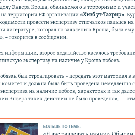
 делу Энвера Кроша, обвиняемого в терроризме и учас
 на территории РФ организации
«Хизб ут-Тахрир»
. Ку
бходимости провести экспертизу отпечатков пальцев на
ой литературе, которая по заявлению Кроша, была ему
, – говорится в сообщении.
 информации, второе ходатайство касалось требовани
цинскую экспертизу на наличие у Кроша побоев.
обязан был отреагировать – передать этот материал в 
 комитет и должна была быть проведена немедленно с
кспертиза на наличие побоев, характерах и так далее
нии Энвера таких действий не было проведено», — от
БОЛЬШЕ ПО ТЕМЕ:
«Я вас раздевать начну». Обыски