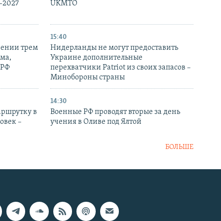
-2027
UKMTO
15:40
рении трем
Нидерланды не могут предоставить
ма,
Украине дополнительные
 РФ
перехватчики Patriot из своих запасов –
Минобороны страны
14:30
аршрутку в
Военные РФ проводят вторые за день
овек –
учения в Оливе под Ялтой
БОЛЬШЕ