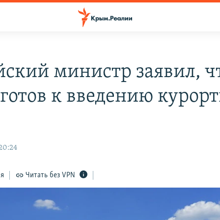
йский министр заявил, ч
готов к введению курорт
20:24
ся
Читать без VPN