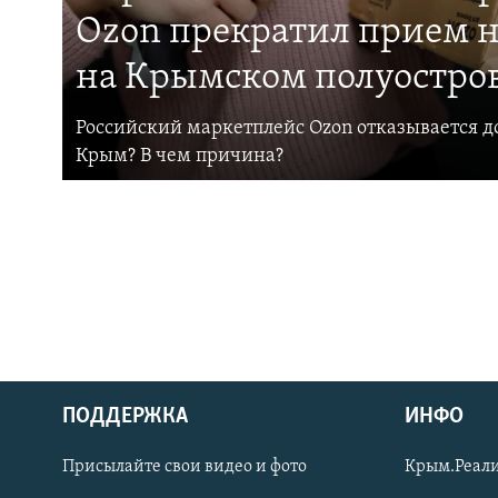
Ozon прекратил прием н
на Крымском полуостро
Российский маркетплейс Ozon отказывается до
Крым? В чем причина?
ПОДДЕРЖКА
ИНФО
Українською
Присылайте свои видео и фото
Крым.Реали