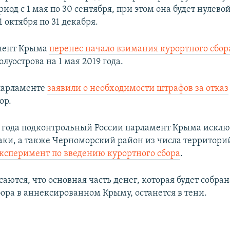
риод с 1 мая по 30 сентября, при этом она будет нулевой
1 октября по 31 декабря.
мент Крыма
перенес начало взимания курортного сбор
луострова на 1 мая 2019 года.​
парламенте
заявили о необходимости штрафов за отказ
ор.
8 года подконтрольный России парламент Крыма искл
аки, а также Черноморский район из числа территорий
ксперимент по введению курортного сбора
.
аются, что основная часть денег, которая будет собран
бора в аннексированном Крыму, останется в тени.