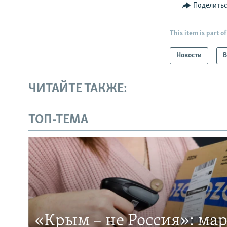
Поделить
This item is part of
Новости
В
ЧИТАЙТЕ ТАКЖЕ:
ТОП-ТЕМА
«Крым – не Россия»: ма