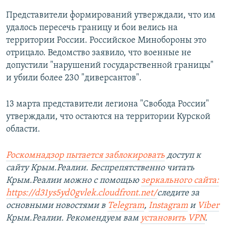
Представители формирований утверждали, что им
удалось пересечь границу и бои велись на
территории России. Российское Минобороны это
отрицало. Ведомство заявило, что военные не
допустили "нарушений государственной границы"
и убили более 230 "диверсантов".
13 марта представители легиона "Свобода России"
утверждали, что остаются на территории Курской
области.
Роскомнадзор пытается заблокировать
доступ к
сайту Крым.Реалии. Беспрепятственно читать
Крым.Реалии можно с помощью
зеркального сайта:
https://d31ys5yd0gvlek.cloudfront.net/
следите за
основными новостями в
Telegram
,
Instagram
и
Viber
Крым.Реалии. Рекомендуем вам
установить VPN
.