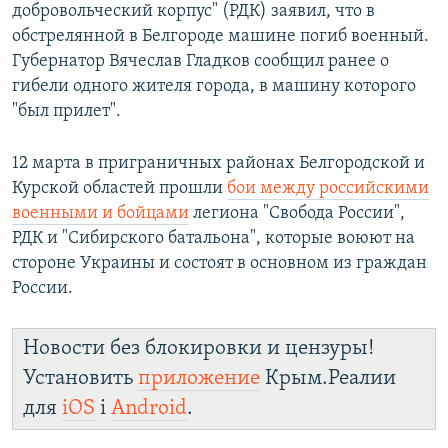
добровольческий корпус" (РДК) заявил, что в
обстрелянной в Белгороде машине погиб военный.
Губернатор Вячеслав Гладков сообщил ранее о
гибели одного жителя города, в машину которого
"был прилет".
12 марта в приграничных районах Белгородской и
Курской областей прошли
бои между российскими
военными и бойцами
легиона "Свобода России",
РДК и "Сибирского батальона", которые воюют на
стороне Украины и состоят в основном из граждан
России.
Новости без блокировки и цензуры!
Установить
приложение
Крым.Реалии
для
iOS
і
Android
.