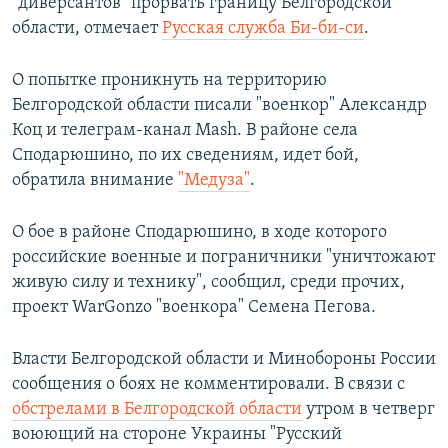
"диверсантов" прорвать границу Белгородской
области, отмечает
Русская служба Би-би-си
.
О попытке проникнуть на территорию
Белгородской области писали "военкор" Александр
Коц и телеграм-канал Mash. В районе села
Сподарюшино, по их сведениям, идет бой,
обратила внимание
"Медуза"
.
О бое в районе Сподарюшино, в ходе которого
российские военные и пограничники "уничтожают
живую силу и технику", сообщил, среди прочих,
проект WarGonzo "военкора" Семена Пегова.
Власти Белгородской области и Минобороны России
сообщения о боях не комментировали. В связи с
обстрелами в Белгородской области
утром в четверг
воюющий на стороне Украины "Русский