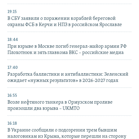
19:15
В СБУ заявили о поражении кораблей береговой
охраны ФСБ в Керчи и НПЗ в российском Ярославле
18:44
При взрыве в Москве погиб генерал-майор армии РФ
Плохотнюк и зять главкома ВКС – российские медиа
17:40
Разработка баллистики и антибаллистики: Зеленский
ожидает «нужных результатов» в 2026-2027 годах
16:55
Возле нефтяного танкера в Ормузском проливе
произошли два взрыва – UKMTO
16:18
В Украине сообщили о подозрении трем бывшим
налоговикам из Крыма, которые перешли на сторону