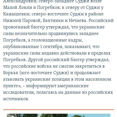
Александровки; северо-западнее Суджи возле
Малой Локни и Погребков; к северу от Суджи у
Камышевки; северо-восточнее Суджи в районе
Нижней Паровой, Бахтинки и Нечаева. Российский
провоенный блогер утверждал, что украинские
силы незначительно продвинулись западнее
Погребков, а геолокационные кадры,
опубликованные 1 сентября, показывают, что
украинские силы недавно действовали в пределах
Погребков. Другой российский блогер утверждал,
что российские войска не смогли закрепиться в
Борках (юго-восточнее Суджи) и продолжают
атаковать украинские позиции в этом населенном
пункте», – информируют американские
исследователи, полагаясь на данные из российских
источников.