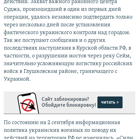
действий. Захват важного районного центра
Суджа, произошедший в один из первых дней
операции, удалось независимо подтвердить только
через несколько дней после установления
фактического украинского контроля над городом.
Так же поступают сообщения и о других
последствиях наступления в Курской области РФ, в
частности, о разрушении мостов через реку Сейм,
значительно усложняющую логистику российских
войск в Глушковском районе, граничащего с
Украиной.
Сайт заблокирован?
читать >
Обойдите блокировку!
По состоянию на 2 сентября информационная
политика украинских военных по поводу их
действий на территории РФ не изменилась. «Силы