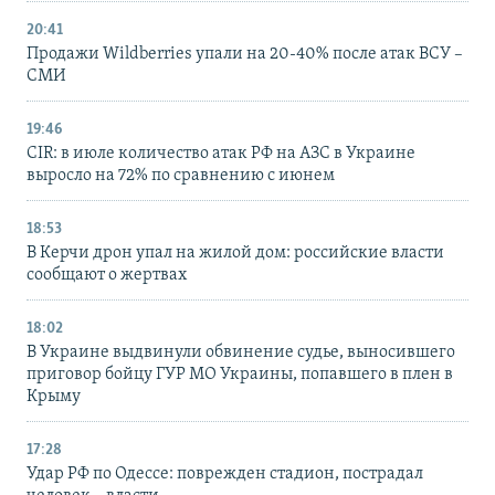
20:41
Продажи Wildberries упали на 20-40% после атак ВСУ –
СМИ
19:46
CIR: в июле количество атак РФ на АЗС в Украине
выросло на 72% по сравнению с июнем
18:53
В Керчи дрон упал на жилой дом: российские власти
сообщают о жертвах
18:02
В Украине выдвинули обвинение судье, выносившего
приговор бойцу ГУР МО Украины, попавшего в плен в
Крыму
17:28
Удар РФ по Одессе: поврежден стадион, пострадал