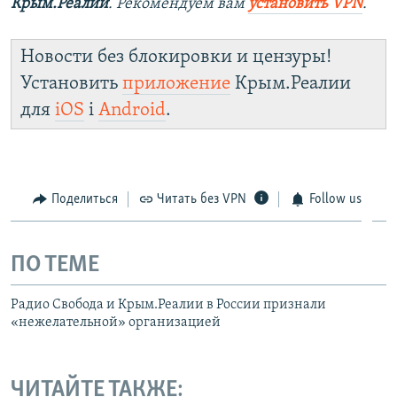
Крым.Реалии
. Рекомендуем вам
установить VPN
.
Новости без блокировки и цензуры!
Установить
приложение
Крым.Реалии
для
iOS
і
Android
.
Поделиться
Читать без VPN
Follow us
ПО ТЕМЕ
Радио Свобода и Крым.Реалии в России признали
«нежелательной» организацией
ЧИТАЙТЕ ТАКЖЕ: