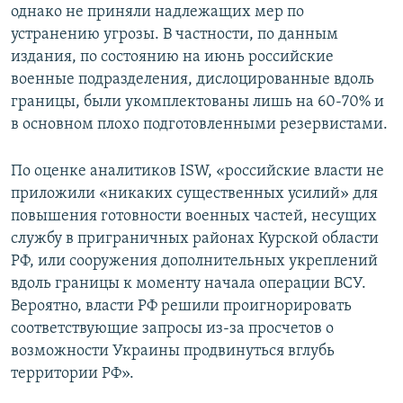
однако не приняли надлежащих мер по
устранению угрозы. В частности, по данным
издания, по состоянию на июнь российские
военные подразделения, дислоцированные вдоль
границы, были укомплектованы лишь на 60-70% и
в основном плохо подготовленными резервистами.
По оценке аналитиков ISW, «российские власти не
приложили «никаких существенных усилий» для
повышения готовности военных частей, несущих
службу в приграничных районах Курской области
РФ, или сооружения дополнительных укреплений
вдоль границы к моменту начала операции ВСУ.
Вероятно, власти РФ решили проигнорировать
соответствующие запросы из-за просчетов о
возможности Украины продвинуться вглубь
территории РФ».