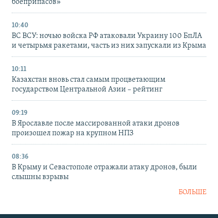
боеприпасов»
10:40
ВС ВСУ: ночью войска РФ атаковали Украину 100 БпЛА
и четырьмя ракетами, часть из них запускали из Крыма
10:11
Казахстан вновь стал самым процветающим
государством Центральной Азии – рейтинг
09:19
В Ярославле после массированной атаки дронов
произошел пожар на крупном НПЗ
08:36
В Крыму и Севастополе отражали атаку дронов, были
слышны взрывы
БОЛЬШЕ