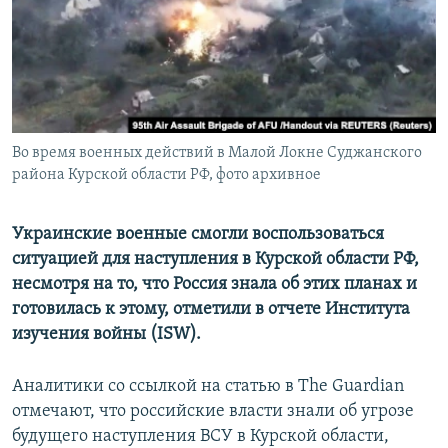
ПРИСОЕДИНЯЙТЕСЬ!
ПОБЕДИТЕЛЕЙ НЕ СУДЯТ?
КРЫМ.НЕПОКОРЕННЫЙ
ELIFBE
УКРАИНСКАЯ ПРОБЛЕМА КРЫМА
Все сайты RFE/RL
Во время военных действий в Малой Локне Суджанского
района Курской области РФ, фото архивное
Украинские военные смогли воспользоваться
ситуацией для наступления в Курской области РФ,
несмотря на то, что Россия знала об этих планах и
готовилась к этому, отметили в отчете Института
изучения войны (ISW).
Аналитики со ссылкой на статью в The Guardian
отмечают, что российские власти знали об угрозе
будущего наступления ВСУ в Курской области,