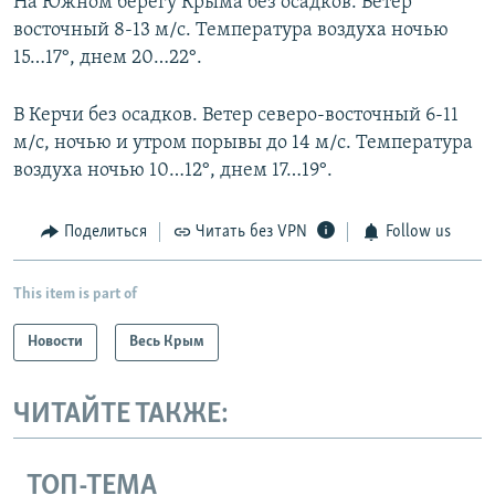
На Южном берегу Крыма без осадков. Ветер
восточный 8-13 м/с. Температура воздуха ночью
15…17°, днем 20…22°.
В Керчи без осадков. Ветер северо-восточный 6-11
м/с, ночью и утром порывы до 14 м/с. Температура
воздуха ночью 10…12°, днем 17…19°.
Поделиться
Читать без VPN
Follow us
This item is part of
Новости
Весь Крым
ЧИТАЙТЕ ТАКЖЕ:
ТОП-ТЕМА