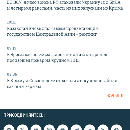
ВС ВСУ: ночью войска РФ атаковали Украину 100 БпЛА
и четырьмя ракетами, часть из них запускали из Крыма
10:11
Казахстан вновь стал самым процветающим
государством Центральной Азии – рейтинг
09:19
В Ярославле после массированной атаки дронов
произошел пожар на крупном НПЗ
08:36
В Крыму и Севастополе отражали атаку дронов, были
слышны взрывы
БОЛЬШЕ
ПРИСОЕДИНЯЙТЕСЬ!