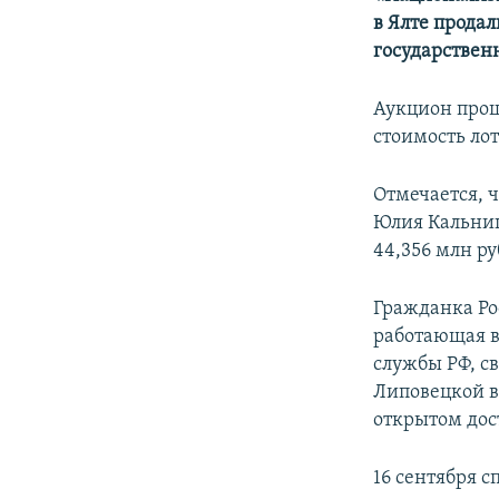
ПОБЕДИТЕЛЕЙ НЕ СУДЯТ?
в Ялте продал
КРЫМ.НЕПОКОРЕННЫЙ
государствен
ELIFBE
Аукцион прош
УКРАИНСКАЯ ПРОБЛЕМА КРЫМА
стоимость лот
Отмечается, 
Юлия Кальниц
44,356 млн ру
Гражданка Ро
работающая в
службы РФ, с
Липовецкой в
открытом дост
16 сентября 