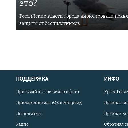
это?
Российские власти города анонсировали появ
защиты от беспилотников
ПОДДЕРЖКА
ИНФО
Українською
Присылайте свои видео и фото
Крым.Реали
Qırımtatar
Приложение для iOS и Андроид
Правила к
Подписаться
Правила к
ПРИСОЕДИНЯЙТЕСЬ!
Радио
Обратная с