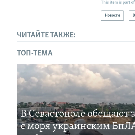
This item is part of
Новости
В
ЧИТАЙТЕ ТАКЖЕ:
ТОП-ТЕМА
В Севастополе обещают 
с моря украинским БпЛА