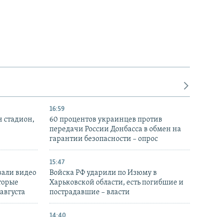
16:59
н стадион,
60 процентов украинцев против
передачи России Донбасса в обмен на
гарантии безопасности – опрос
15:47
вали видео
Войска РФ ударили по Изюму в
торые
Харьковской области, есть погибшие и
 августа
пострадавшие – власти
14:40