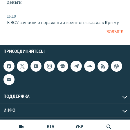
деньги
15:10
В ВСУ заявили о поражении военного склада в Крыму
БОЛЬШЕ
ПРИСОЕДИНЯЙТЕСЬ!
ПОДДЕРЖКА
ИНФО
UTC+3
Copyright Крым.Реалии, 2026 | Все права защищены.
КТА
УКР