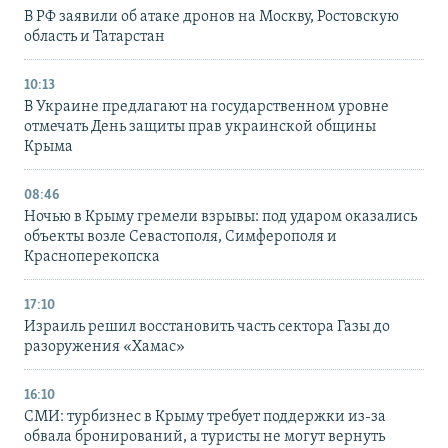
В РФ заявили об атаке дронов на Москву, Ростовскую
область и Татарстан
10:13
В Украине предлагают на государственном уровне
отмечать День защиты прав украинской общины
Крыма
08:46
Ночью в Крыму гремели взрывы: под ударом оказались
объекты возле Севастополя, Симферополя и
Красноперекопска
17:10
Израиль решил восстановить часть сектора Газы до
разоружения «Хамас»
16:10
СМИ: турбизнес в Крыму требует поддержки из-за
обвала бронирований, а туристы не могут вернуть