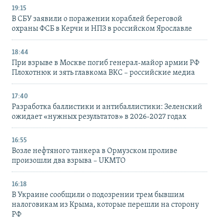
19:15
В СБУ заявили о поражении кораблей береговой
охраны ФСБ в Керчи и НПЗ в российском Ярославле
18:44
При взрыве в Москве погиб генерал-майор армии РФ
Плохотнюк и зять главкома ВКС – российские медиа
17:40
Разработка баллистики и антибаллистики: Зеленский
ожидает «нужных результатов» в 2026-2027 годах
16:55
Возле нефтяного танкера в Ормузском проливе
произошли два взрыва – UKMTO
16:18
В Украине сообщили о подозрении трем бывшим
налоговикам из Крыма, которые перешли на сторону
РФ