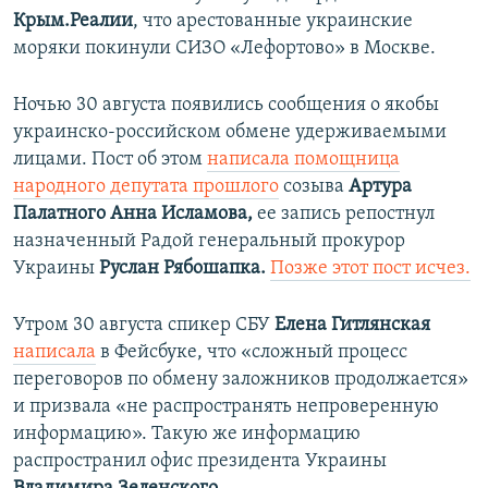
Крым.Реалии
, что арестованные украинские
моряки покинули СИЗО «Лефортово» в Москве.
Ночью 30 августа появились сообщения о якобы
украинско-российском обмене удерживаемыми
лицами. Пост об этом
написала помощница
народного депутата прошлого
созыва
Артура
Палатного Анна Исламова,
ее запись репостнул
назначенный Радой генеральный прокурор
Украины
Руслан Рябошапка.
Позже этот пост исчез.
Утром 30 августа спикер СБУ
Елена Гитлянская
написала
в Фейсбуке, что «сложный процесс
переговоров по обмену заложников продолжается»
и призвала «не распространять непроверенную
информацию». Такую же информацию
распространил офис президента Украины