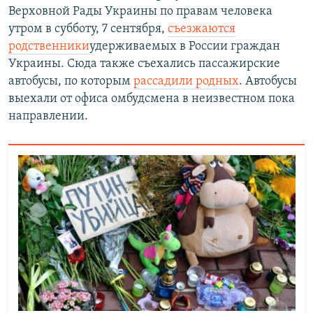
Верховной Рады Украины по правам человека
утром в субботу, 7 сентября,
съезжаются
родственники
удерживаемых в России граждан
Украины. Сюда также съехались пассажирские
автобусы, по которым
рассадили родных
. Автобусы
выехали от офиса омбудсмена в неизвестном пока
направлении.