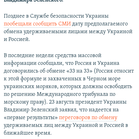
Владимира Зеленского.
Позднее в Службе безопасности Украины
пообещали сообщить СМИ
дату предполагаемого
обмена удерживаемыми лицами между Украиной
и Россией. ​
В последние недели средства массовой
информации сообщали, что Россия и Украина
договорились об обмене «33 на 33» (Россия относит
к этой формуле и захваченных в Черном море
украинских моряков, которых должны освободить
по решению Международного трибунала по
морскому праву). 23 августа президент Украины
Владимир Зеленский заявил, что надеется на
«первые результаты»
переговоров по обмену
удерживаемых лиц между Украиной и Россией в
ближайшее время.​