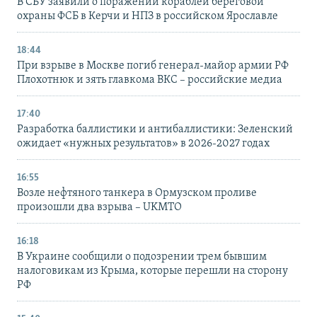
В СБУ заявили о поражении кораблей береговой
охраны ФСБ в Керчи и НПЗ в российском Ярославле
18:44
При взрыве в Москве погиб генерал-майор армии РФ
Плохотнюк и зять главкома ВКС – российские медиа
17:40
Разработка баллистики и антибаллистики: Зеленский
ожидает «нужных результатов» в 2026-2027 годах
16:55
Возле нефтяного танкера в Ормузском проливе
произошли два взрыва – UKMTO
16:18
В Украине сообщили о подозрении трем бывшим
налоговикам из Крыма, которые перешли на сторону
РФ