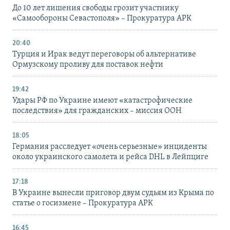
До 10 лет лишения свободы грозит участнику
«Самообороны Севастополя» – Прокуратура АРК
20:40
Турция и Ирак ведут переговоры об альтернативе
Ормузскому проливу для поставок нефти
19:42
Удары РФ по Украине имеют «катастрофические
последствия» для гражданских – миссия ООН
18:05
Германия расследует «очень серьезные» инциденты
около украинского самолета и рейса DHL в Лейпциге
17:18
В Украине вынесли приговор двум судьям из Крыма по
статье о госизмене – Прокуратура АРК
16:45