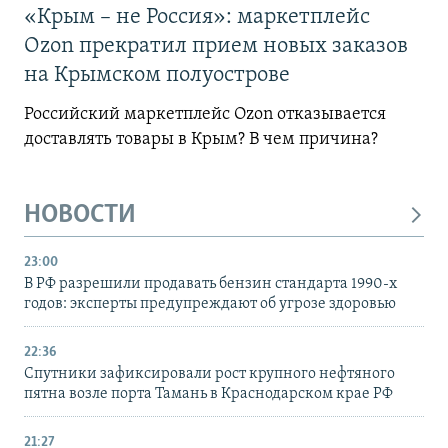
«Крым – не Россия»: маркетплейс
Ozon прекратил прием новых заказов
на Крымском полуострове
Российский маркетплейс Ozon отказывается
доставлять товары в Крым? В чем причина?
НОВОСТИ
23:00
В РФ разрешили продавать бензин стандарта 1990-х
годов: эксперты предупреждают об угрозе здоровью
22:36
Спутники зафиксировали рост крупного нефтяного
пятна возле порта Тамань в Краснодарском крае РФ
21:27