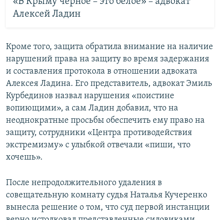
«В Крыму черное – это белое» – адвокат
Алексей Ладин
Кроме того, защита обратила внимание на наличие
нарушений права на защиту во время задержания
и составления протокола в отношении адвоката
Алексея Ладина. Его представитель, адвокат Эмиль
Курбединов назвал нарушения «поистине
вопиющими», а сам Ладин добавил, что на
неоднократные просьбы обеспечить ему право на
защиту, сотрудники «Центра противодействия
экстремизму» с улыбкой отвечали «пиши, что
хочешь».
После непродолжительного удаления в
совещательную комнату судья Наталья Кучеренко
вынесла решение о том, что суд первой инстанции
верно истолковал представленные силовиками