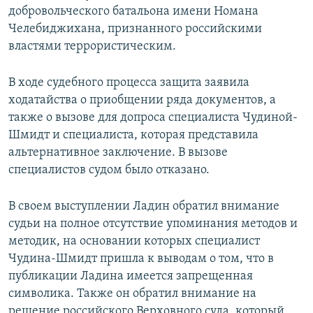
добровольческого батальона имени Номана
Челебиджихана, признанного российскими
властями террористическим.
В ходе судебного процесса защита заявила
ходатайства о приобщении ряда документов, а
также о вызове для допроса специалиста Чудиной-
Шмидт и специалиста, которая представила
альтернативное заключение. В вызове
специалистов судом было отказано.
В своем выступлении Ладин обратил внимание
судьи на полное отсутствие упоминания методов и
методик, на основании которых специалист
Чудина-Шмидт пришла к выводам о том, что в
публикации Ладина имеется запрещенная
символика. Также он обратил внимание на
решение российского Верховного суда, который