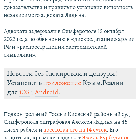
доказательства и правильно установил виновность
независимого адвоката Ладина.
Адвоката задержали в Симферополе 13 октября
2023 года по обвинению в «дискредитации» армии
РФ и «распространении экстремистской
символики».
Новости без блокировки и цензуры!
Установить
приложение
Крым.Реалии
для
iOS
і
Android
.
Подконтрольный России Киевский районный суд
Симферополя оштрафовал Алексея Ладина на 45
тысяч рублей и
арестовал его на 14 суток
. Его
защитник, крымский адвокат
Эмиль Курбединов