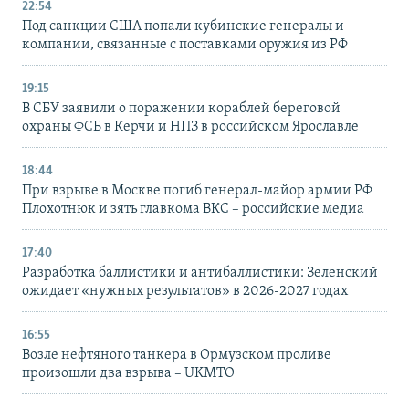
22:54
Под санкции США попали кубинские генералы и
компании, связанные с поставками оружия из РФ
19:15
В СБУ заявили о поражении кораблей береговой
охраны ФСБ в Керчи и НПЗ в российском Ярославле
18:44
При взрыве в Москве погиб генерал-майор армии РФ
Плохотнюк и зять главкома ВКС – российские медиа
17:40
Разработка баллистики и антибаллистики: Зеленский
ожидает «нужных результатов» в 2026-2027 годах
16:55
Возле нефтяного танкера в Ормузском проливе
произошли два взрыва – UKMTO