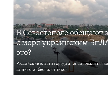
В Севастополе обещают 
с моря украинским БпЛА
это?
Российские власти города анонсировали появ
защиты от беспилотников