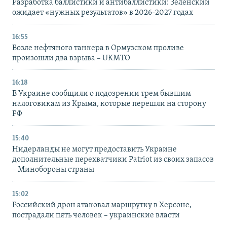
Разработка баллистики и антибаллистики: Зеленский
ожидает «нужных результатов» в 2026-2027 годах
16:55
Возле нефтяного танкера в Ормузском проливе
произошли два взрыва – UKMTO
16:18
В Украине сообщили о подозрении трем бывшим
налоговикам из Крыма, которые перешли на сторону
РФ
15:40
Нидерланды не могут предоставить Украине
дополнительные перехватчики Patriot из своих запасов
– Минобороны страны
15:02
Российский дрон атаковал маршрутку в Херсоне,
пострадали пять человек – украинские власти