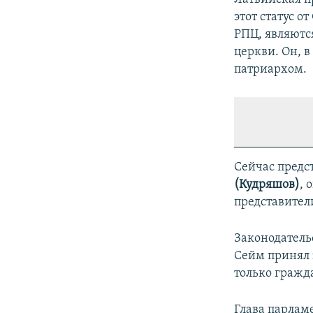
этот статус о
РПЦ, являютс
церкви. Он, 
патриархом.
Сейчас предс
(Кудряшов)
, 
представител
Законодательс
Сейм принял 
только гражд
Глава парлам