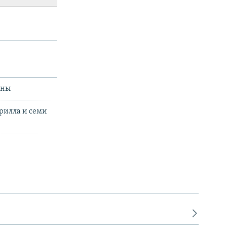
ины
рилла и семи