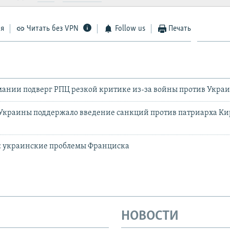
ся
Читать без VPN
Follow us
Печать
мании подверг РПЦ резкой критике из-за войны против Укра
 Украины поддержало введение санкций против патриарха Ки
: украинские проблемы Франциска
НОВОСТИ