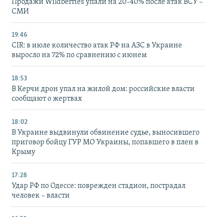
Продажи Wildberries упали на 20-40% после атак ВСУ –
СМИ
19:46
CIR: в июле количество атак РФ на АЗС в Украине
выросло на 72% по сравнению с июнем
18:53
В Керчи дрон упал на жилой дом: российские власти
сообщают о жертвах
18:02
В Украине выдвинули обвинение судье, выносившего
приговор бойцу ГУР МО Украины, попавшего в плен в
Крыму
17:28
Удар РФ по Одессе: поврежден стадион, пострадал
человек – власти