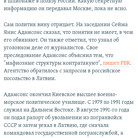
в шпионаже в пользу России. Какую секретную
информацию он передавал Москве, пока не ясно.
Сам политик вину отрицает. На заседании Сейма
Янис Адамсонс сказал, что понятия не имеет, в чем
его обвиняют. Он также отметил, что узнал об
уголовном деле от журналистов. Свое
преследование Адамсонс объяснил тем, что
"мафиозные структуры контратакуют",
пишет РБК
.
Агентство обратилось с запросом в российское
посольство в Латвии.
Адамсонс окончил Киевское высшее военно-
морское политическое училище. С 1979 по 1991 годы
служил на Дальнем Востоке. В августе 1991-го года
он подал рапорт об увольнении из погранвойск
СССР и затем уехал в Латвию, где сначала
командовал государственной погранслужбой, а