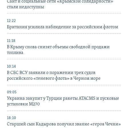
Сайт и социальные сети «Крымской солидарности»
стали недоступны
12:22
Британия усилила наблюдение за российским флотом
11:18
В Крыму снова снизят объемы свободной продажи
топлива
10:14
В СБС ВСУ заявили о поражении трех судов
российского «теневого флота» в Черном море
09:05
Украина закупит у Турции ракеты ATACMS и пусковые
установки M270
18:10
Старший сын Кадырова получил звание «героя Чечни»