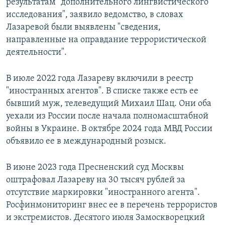
результатам "дополнительного лингвистического
исследования", заявило ведомство, в словах
Лазаревой были выявлены "сведения,
направленные на оправдание террористической
деятельности".
В июле 2022 года Лазареву включили в реестр
"иностранных агентов". В списке также есть ее
бывший муж, телеведущий Михаил Шац. Они оба
уехали из России после начала полномасштабной
войны в Украине. В октябре 2024 года МВД России
объявило ее в международный розыск.
В июне 2023 года Пресненский суд Москвы
оштрафовал Лазареву на 30 тысяч рублей за
отсутствие маркировки "иностранного агента".
Росфинмониторинг внес ее в перечень террористов
и экстремистов. Десятого июля Замоскворецкий