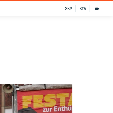
УКР
КТА