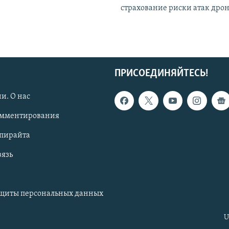
страхование риски атак дро
ПРИСОЕДИНЯЙТЕСЬ!
и. О нас
омментирования
опирайта
вязь
ащиты персональных данных
U