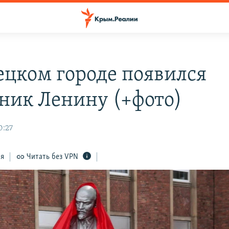
ецком городе появился
ник Ленину (+фото)
0:27
ся
Читать без VPN