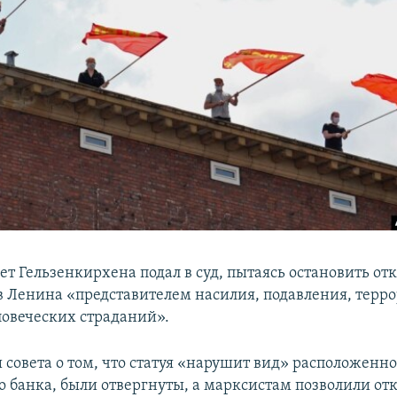
ет Гельзенкирхена подал в суд, пытаясь остановить от
ав Ленина «представителем насилия, подавления, терро
овеческих страданий».
 совета о том, что статуя «нарушит вид» расположенно
о банка, были отвергнуты, а марксистам позволили от