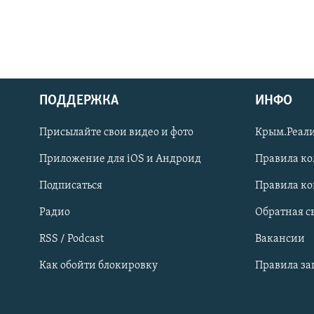
ПОДДЕРЖКА
ИНФО
Українською
Присылайте свои видео и фото
Крым.Реали
Qırımtatar
Приложение для iOS и Андроид
Правила к
Подписаться
Правила к
ПРИСОЕДИНЯЙТЕСЬ!
Радио
Обратная с
RSS / Podcast
Вакансии
Как обойти блокировку
Правила з
Все сайты RFE/RL