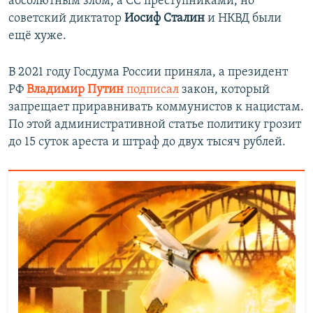
абсолютным злом, а СС преступниками, но
советский диктатор
Иосиф Сталин
и НКВД были
ещё хуже.
В 2021 году Госдума России приняла, а президент
РФ
Владимир Путин
подписал
закон, который
запрещает приравнивать коммунистов к нацистам.
По этой административной статье политику грозит
до 15 суток ареста и штраф до двух тысяч рублей.