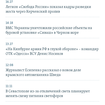
16:27
Легион «Свобода России» показал кадры разведки
моста через Керченский пролив
14:18
ВМС Украины уничтожили российские объекты на
буровой установке «Сиваш» в Черном море
13:27
«На Кинбурне армия РФ в глухой обороне» – командир
ОТК «Одесса» ВСУ Денис Носиков
12:08
Журналист Есипенко рассказал о новом деле
крымского автомеханика Шведа
11:11
В Севастополе из-за отключений света планируют
менять схему питания светофоров