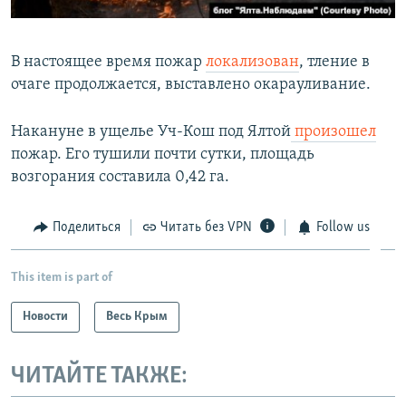
В настоящее время пожар
локализован
, тление в
очаге продолжается, выставлено окарауливание.
Накануне в ущелье Уч-Кош под Ялтой
произошел
пожар. Его тушили почти сутки, площадь
возгорания составила 0,42 га.
Поделиться
Читать без VPN
Follow us
This item is part of
Новости
Весь Крым
ЧИТАЙТЕ ТАКЖЕ: