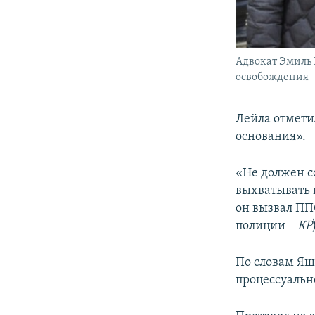
Адвокат Эмиль 
освобождения
Лейла отметил
основания».
«Не должен с
выхватывать 
он вызвал ПП
полиции –
КР
По словам Яшл
процессуально