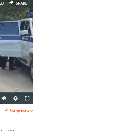
ED
SHARE
Загрузить
SHARE