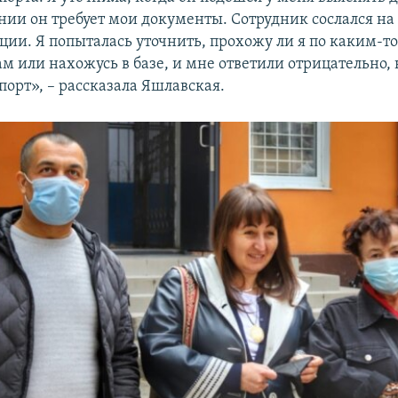
нии он требует мои документы. Сотрудник сослался на 
ции. Я попыталась уточнить, прохожу ли я по каким-т
м или нахожусь в базе, и мне ответили отрицательно,
порт», – рассказала Яшлавская.