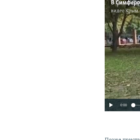
видео
Крым.
0:00