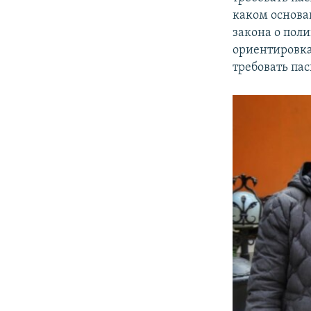
каком основа
закона о поли
ориентировка
требовать пас