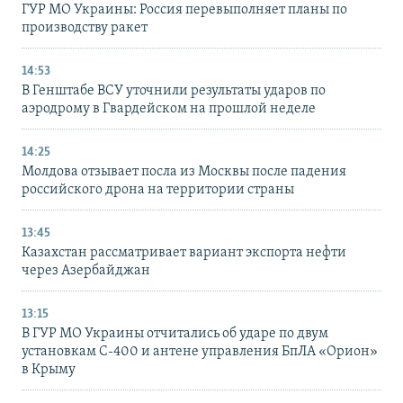
ГУР МО Украины: Россия перевыполняет планы по
производству ракет
14:53
В Генштабе ВСУ уточнили результаты ударов по
аэродрому в Гвардейском на прошлой неделе
14:25
Молдова отзывает посла из Москвы после падения
российского дрона на территории страны
13:45
Казахстан рассматривает вариант экспорта нефти
через Азербайджан
13:15
В ГУР МО Украины отчитались об ударе по двум
установкам С-400 и антене управления БпЛА «Орион»
в Крыму