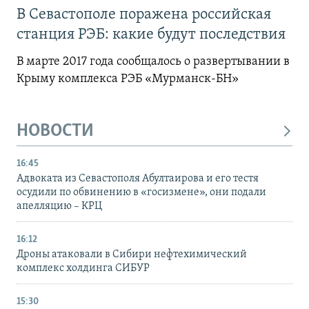
В Севастополе поражена российская
станция РЭБ: какие будут последствия
В марте 2017 года сообщалось о развертывании в
Крыму комплекса РЭБ «Мурманск-БН»
НОВОСТИ
16:45
Адвоката из Севастополя Абултаирова и его тестя
осудили по обвинению в «госизмене», они подали
апелляцию – КРЦ
16:12
Дроны атаковали в Сибири нефтехимический
комплекс холдинга СИБУР
15:30