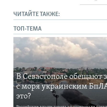
ЧИТАЙТЕ ТАКЖЕ:
ТОП-ТЕМА
В Севастополе обещают 
с моря украинским БпЛА
это?