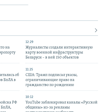
12:29
то на
Журналисты создали интерактивную
аэропорту
карту военной инфраструктуры
Беларуси – в ней 150 объектов
11:25
итались об
США: Трамп подписал указы,
ов БпЛА в
ограничивающие право на
гражданство по рождению
10:12
войска РФ
YouTube заблокировал каналы «Русской
 БпЛА,
общины» из-за рекламы