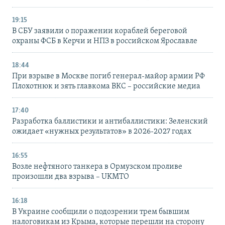
19:15
В СБУ заявили о поражении кораблей береговой
охраны ФСБ в Керчи и НПЗ в российском Ярославле
18:44
При взрыве в Москве погиб генерал-майор армии РФ
Плохотнюк и зять главкома ВКС – российские медиа
17:40
Разработка баллистики и антибаллистики: Зеленский
ожидает «нужных результатов» в 2026-2027 годах
16:55
Возле нефтяного танкера в Ормузском проливе
произошли два взрыва – UKMTO
16:18
В Украине сообщили о подозрении трем бывшим
налоговикам из Крыма, которые перешли на сторону