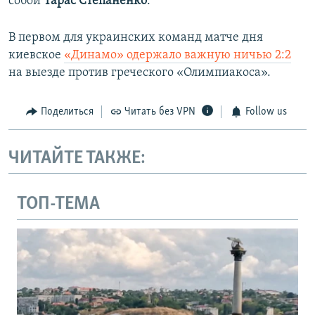
собой
Тарас Степаненко
.
В первом для украинских команд матче дня
киевское
«Динамо» одержало важную ничью 2:2
на выезде против греческого «Олимпиакоса».
Поделиться
Читать без VPN
Follow us
ЧИТАЙТЕ ТАКЖЕ:
ТОП-ТЕМА