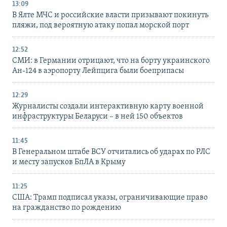
13:09
В Ялте МЧС и российские власти призывают покинуть
пляжи, под вероятную атаку попал морской порт
12:52
СМИ: в Германии отрицают, что на борту украинского
Ан-124 в аэропорту Лейпцига были боеприпасы
12:29
Журналисты создали интерактивную карту военной
инфраструктуры Беларуси – в ней 150 объектов
11:45
В Генеральном штабе ВСУ отчитались об ударах по РЛС
и месту запусков БпЛА в Крыму
11:25
США: Трамп подписал указы, ограничивающие право
на гражданство по рождению