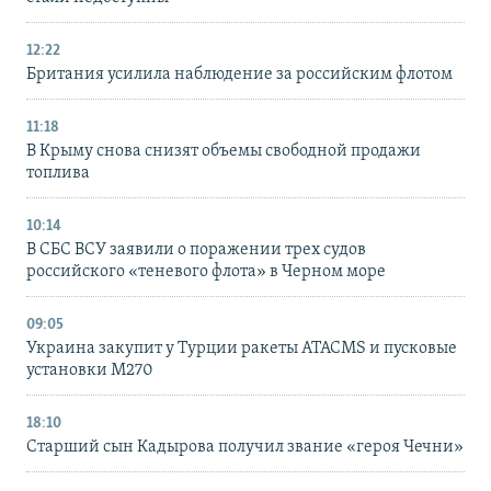
12:22
Британия усилила наблюдение за российским флотом
11:18
В Крыму снова снизят объемы свободной продажи
топлива
10:14
В СБС ВСУ заявили о поражении трех судов
российского «теневого флота» в Черном море
09:05
Украина закупит у Турции ракеты ATACMS и пусковые
установки M270
18:10
Старший сын Кадырова получил звание «героя Чечни»