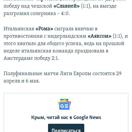
победу над чешской
«Славией»
(1:1), на выезде
разгромил соперника – 4:0.
Итальянская
«Рома»
сыграла вничью в
противостоянии с нидерландским
«Аяксом»
(1:1), и
этого хватило для общего успеха, ведь на прошлой
неделе итальянская команда праздновала в
Амстердаме победу 2:1.
Полуфинальные матчи Лиги Европы состоятся 29
апреля и 6 мая.
Крым, читай нас в Google News
Подписаться