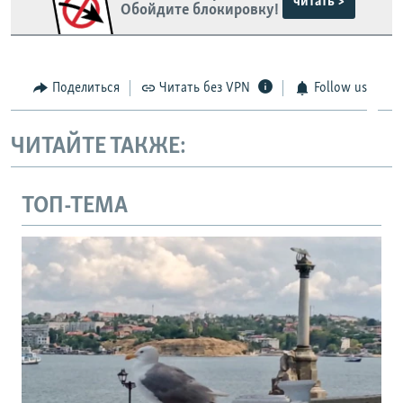
читать >
Обойдите блокировку!
Поделиться
Читать без VPN
Follow us
ЧИТАЙТЕ ТАКЖЕ:
ТОП-ТЕМА