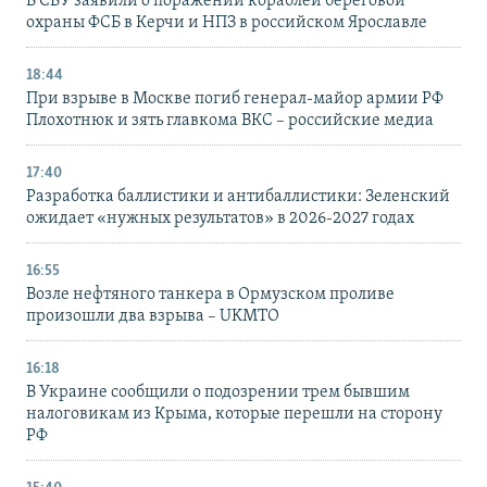
В СБУ заявили о поражении кораблей береговой
охраны ФСБ в Керчи и НПЗ в российском Ярославле
18:44
При взрыве в Москве погиб генерал-майор армии РФ
Плохотнюк и зять главкома ВКС – российские медиа
17:40
Разработка баллистики и антибаллистики: Зеленский
ожидает «нужных результатов» в 2026-2027 годах
16:55
Возле нефтяного танкера в Ормузском проливе
произошли два взрыва – UKMTO
16:18
В Украине сообщили о подозрении трем бывшим
налоговикам из Крыма, которые перешли на сторону
РФ