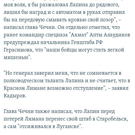
моя воля, я бы разжаловал Лапина до рядового,
лишил бы наград и с автоматом в руках отправил
бы на передовую смывать кровью свой позор", –
написал глава Чечни. Он отдельно отметил, что
ранее командир спецназа "Ахмат" Апты Алаудинов
предупреждал начальника Генштаба РФ
Герасимова, что "наши бойцы могут стать легкой
мишенью".
"Но генерал заверил меня, что не сомневается в
полководческом таланта Лапина и не считает, что в
Красном Лимане возможно отступление", – заявил
Кадыров.
Глава Чечни также написал, что Лапин перед
потерей Лимана перенес свой штаб в Старобельск,
а сам "отсиживался в Луганске".