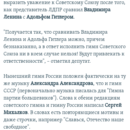
выразить уважение к Советскому Союзу после того,
как представитель ЛДПР сравнил
Владимира
Ленина
с
Адольфом Гитлером
.
"Получается так, что сравнивать Владимира
Ленина и Адольфа Гитлера можно, причем
безнаказанно, а в ответ исполнить гимн Советского
Союза ни в коем случае нельзя! Будут привлекать к
ответственности", – отметил депутат.
Нынешний гимн России положен фактически на ту
же музыку
Александра Александрова
, что и гимн
СССР (первоначально музыка писалась для "Гимна
партии большевиков"). Слова к обеим редакциям
советского гимна и гимну России написал
Сергей
Михалков
. В словах есть повторяющиеся мотивы и
даже строчки, например "Славься, Отечество наше
свободное".