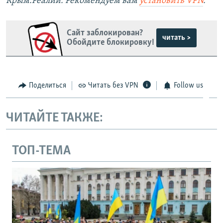
Крым.Реалии. Рекомендуем вам
установить VPN
.
Сайт заблокирован?
читать >
Обойдите блокировку!
Поделиться
Читать без VPN
Follow us
ЧИТАЙТЕ ТАКЖЕ:
ТОП-ТЕМА