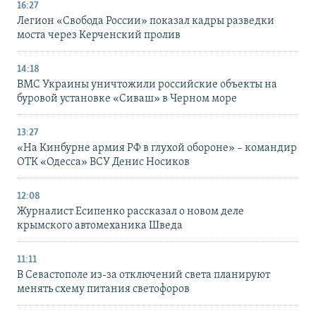
16:27
Легион «Свобода России» показал кадры разведки
моста через Керченский пролив
14:18
ВМС Украины уничтожили российские объекты на
буровой установке «Сиваш» в Черном море
13:27
«На Кинбурне армия РФ в глухой обороне» – командир
ОТК «Одесса» ВСУ Денис Носиков
12:08
Журналист Есипенко рассказал о новом деле
крымского автомеханика Шведа
11:11
В Севастополе из-за отключений света планируют
менять схему питания светофоров