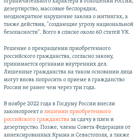
ограничительного характера в отношении России,
дезертирство, массовые беспорядки,
неоднократное нарушение закона о митингах, а
также действия, "создающие угрозу национальной
безопасности". Всего в списке около 60 статей УК.
Решение о прекращении приобретенного
российского гражданства, согласно закону,
принимается органами внутренних дел.
Лишенные гражданства на таком основании лица
могут вновь попросить о приеме в гражданство
России не ранее чем через три года.
В ноябре 2022 года в Госдуму России внесли
законопроект о
лишении приобретенного
российского гражданства
за сдачу в плен и
дезертирство. Позже, члены Совета Федерации от
аннексированных Крыма и Севастополя, а также