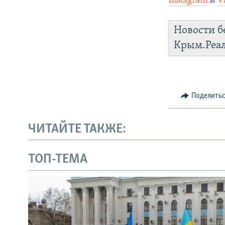
Instagram
и
V
Новости б
Крым.Реа
Поделить
ЧИТАЙТЕ ТАКЖЕ:
ТОП-ТЕМА