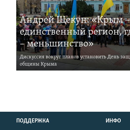
Андрей Щекун: «Крым –
единственный регион, 
– меньшинство»
Дискуссия вокруг планов установить День за
общины Крыма
ПОДДЕРЖКА
ИНФО