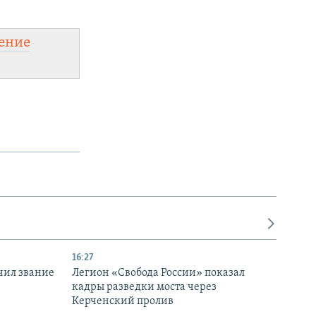
ение
16:27
чил звание
Легион «Свобода России» показал
кадры разведки моста через
Керченский пролив