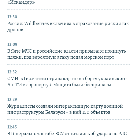
«Искандер»
13:50
Россия: Wildberries включила в страхование риски атак
дронов
13:09
В Ялте МЧС и российские власти призывают покинуть
пляжи, под вероятную атаку попал морской порт
12:52
СМИ: в Германии отрицают, что на борту украинского
Ан-124 в аэропорту Лейпцига были боеприпасы
12:29
Журналисты создали интерактивную карту военной
инфраструктуры Беларуси – в ней 150 объектов
11:45
В Генеральном штабе ВСУ отчитались об ударах по РЛС