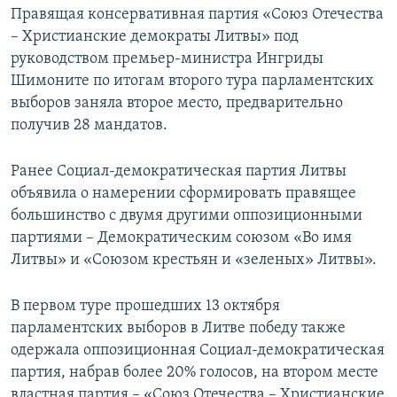
Правящая консервативная партия «Союз Отечества
– Христианские демократы Литвы» под
руководством премьер-министра Ингриды
Шимоните по итогам второго тура парламентских
выборов заняла второе место, предварительно
получив 28 мандатов.
Ранее Социал-демократическая партия Литвы
объявила о намерении сформировать правящее
большинство с двумя другими оппозиционными
партиями – Демократическим союзом «Во имя
Литвы» и «Союзом крестьян и «зеленых» Литвы».
В первом туре прошедших 13 октября
парламентских выборов в Литве победу также
одержала оппозиционная Социал-демократическая
партия, набрав более 20% голосов, на втором месте
властная партия – «Союз Отечества – Христианские