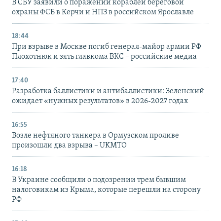
В СБУ заявили о поражении кораблей береговой
охраны ФСБ в Керчи и НПЗ в российском Ярославле
18:44
При взрыве в Москве погиб генерал-майор армии РФ
Плохотнюк и зять главкома ВКС – российские медиа
17:40
Разработка баллистики и антибаллистики: Зеленский
ожидает «нужных результатов» в 2026-2027 годах
16:55
Возле нефтяного танкера в Ормузском проливе
произошли два взрыва – UKMTO
16:18
В Украине сообщили о подозрении трем бывшим
налоговикам из Крыма, которые перешли на сторону
РФ