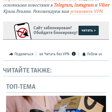
основными новостями в
Telegram
,
Instagram
и
Viber
Крым.Реалии. Рекомендуем вам
установить VPN
.
Сайт заблокирован?
читать >
Обойдите блокировку!
Поделиться
Читать без VPN
Follow us
ЧИТАЙТЕ ТАКЖЕ:
ТОП-ТЕМА