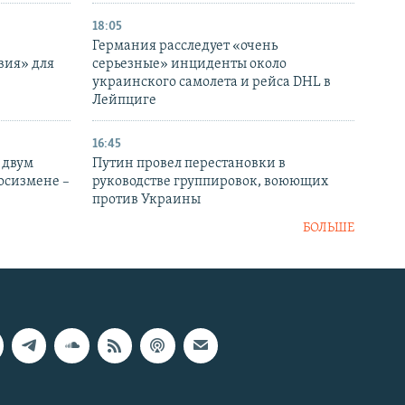
18:05
Германия расследует «очень
вия» для
серьезные» инциденты около
украинского самолета и рейса DHL в
Лейпциге
16:45
 двум
Путин провел перестановки в
госизмене –
руководстве группировок, воюющих
против Украины
БОЛЬШЕ