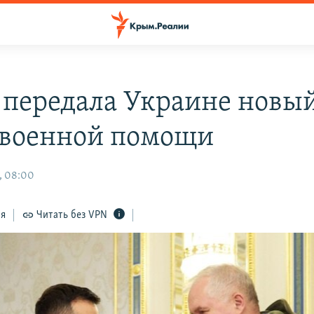
 передала Украине новы
 военной помощи
, 08:00
ся
Читать без VPN