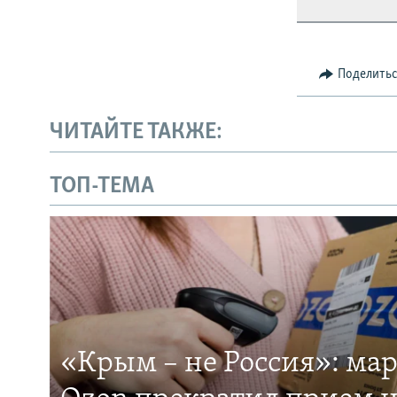
Поделить
ЧИТАЙТЕ ТАКЖЕ:
ТОП-ТЕМА
«Крым – не Россия»: ма