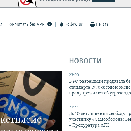
ся
Читать без VPN
Follow us
Печать
НОВОСТИ
23:00
В РФ разрешили продавать б
стандарта 1990-х годов: эксп
предупреждают об угрозе зд
21:27
До 10 лет лишения свободы г
ркетплейс
участнику «Самообороны Се
– Прокуратура АРК