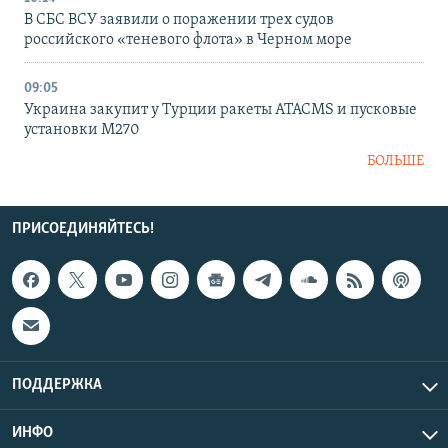
В СБС ВСУ заявили о поражении трех судов
российского «теневого флота» в Черном море
09:05
Украина закупит у Турции ракеты ATACMS и пусковые
установки M270
БОЛЬШЕ
ПРИСОЕДИНЯЙТЕСЬ!
ПОДДЕРЖКА
ИНФО