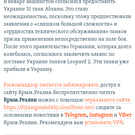
В январе Вашингтон согласился предоставить
Украине 31 танк Abrams. Это стало
неожиданностью, поскольку этому предшествовали
заявления о «слишком большой сложности» и
«трудностях технического обслуживания» танков
при их применении непосредственно на поле боя.
После этого правительство Германии, которая долго
колебалась, согласилось заключить альянс по
поставке Украине танков Leopard 2. Эти танки уже
прибыли в Украину.
Роскомнадзор пытается заблокировать
доступ к
сайту Крым.Реалии.Беспрепятственно читать
Крым.Реалии
можно с помощью
зеркального сайта:
https://d1jxatgmz6d4hj.cloudfront.net/
следите за
основными новостями в
Telegram
,
Instagram
и
Viber
Крым.Реалии. Рекомендуем вам
установить VPN
.