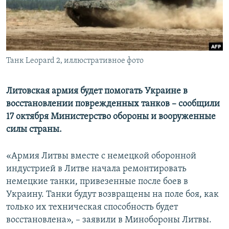
ПРИСОЕДИНЯЙТЕСЬ!
ПОБЕДИТЕЛЕЙ НЕ СУДЯТ?
КРЫМ.НЕПОКОРЕННЫЙ
ELIFBE
Танк Leopard 2, иллюстративное фото
УКРАИНСКАЯ ПРОБЛЕМА КРЫМА
Все сайты RFE/RL
Литовская армия будет помогать Украине в
восстановлении поврежденных танков – сообщили
17 октября Министерство обороны и вооруженные
силы страны.
«Армия Литвы вместе с немецкой оборонной
индустрией в Литве начала ремонтировать
немецкие танки, привезенные после боев в
Украину. Танки будут возвращены на поле боя, как
только их техническая способность будет
восстановлена», – заявили в Минобороны Литвы.