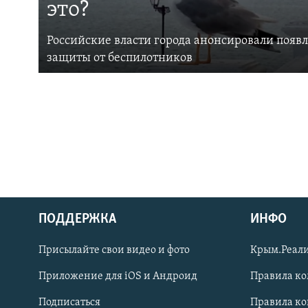
это?
Российские власти города анонсировали появ
защиты от беспилотников
ПОДДЕРЖКА
ИНФО
Українською
Присылайте свои видео и фото
Крым.Реали
Qırımtatar
Приложение для iOS и Андроид
Правила к
Подписаться
Правила к
ПРИСОЕДИНЯЙТЕСЬ!