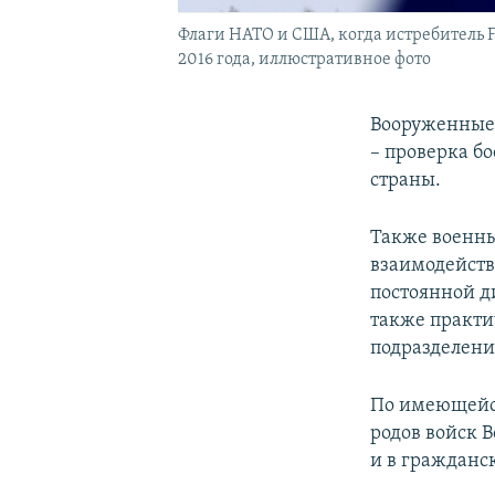
Флаги НАТО и США, когда истребитель F
2016 года, иллюстративное фото
Вооруженные 
– проверка б
страны.
Также военны
взаимодейств
постоянной д
также практи
подразделен
По имеющейс
родов войск 
и в гражданс