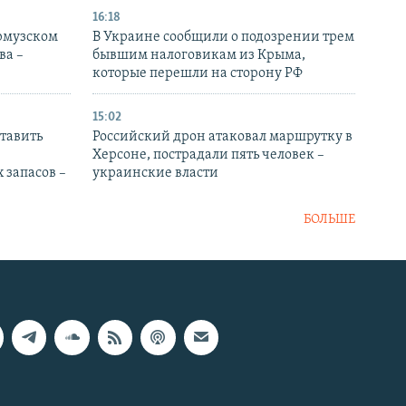
16:18
Ормузском
В Украине сообщили о подозрении трем
ва –
бывшим налоговикам из Крыма,
которые перешли на сторону РФ
15:02
тавить
Российский дрон атаковал маршрутку в
Херсоне, пострадали пять человек –
 запасов –
украинские власти
БОЛЬШЕ