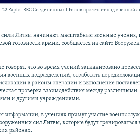
-22 Raptor ВВС Соединенных Штатов пролетает над военной ав
силы Литвы начинают масштабные военные учения, 
оевой готовности армии, сообщается на сайте Вооруже
е говорят, что во время учений запланировано прове
ия военных подразделений, отработать передислокаци
ислокации в районы операций и выполнение поставлен
ческая проверка взаимодействия между различными
иями и другими учреждениями.
я информации, в учениях примут участие военнослу
Вооруженных сил Литвы, которые будут тренироваться 
ких районах.