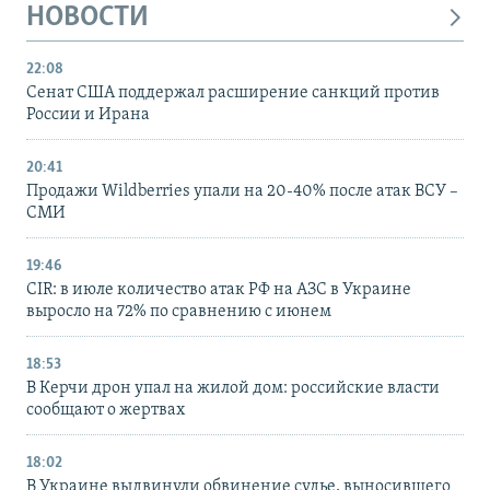
НОВОСТИ
22:08
Сенат США поддержал расширение санкций против
России и Ирана
20:41
Продажи Wildberries упали на 20-40% после атак ВСУ –
СМИ
19:46
CIR: в июле количество атак РФ на АЗС в Украине
выросло на 72% по сравнению с июнем
18:53
В Керчи дрон упал на жилой дом: российские власти
сообщают о жертвах
18:02
В Украине выдвинули обвинение судье, выносившего