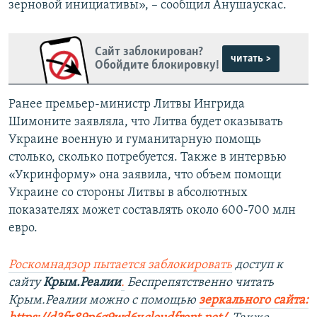
зерновой инициативы», – сообщил Анушаускас.
Сайт заблокирован?
читать >
Обойдите блокировку!
Ранее премьер-министр Литвы Ингрида
Шимоните заявляла, что Литва будет оказывать
Украине военную и гуманитарную помощь
столько, сколько потребуется. Также в интервью
«Укринформу» она заявила, что объем помощи
Украине со стороны Литвы в абсолютных
показателях может составлять около 600-700 млн
евро.
Роскомнадзор пытается заблокировать
доступ к
сайту
Крым.Реалии
.
Беспрепятственно читать
Крым.Реалии можно с помощью
зеркального сайта: