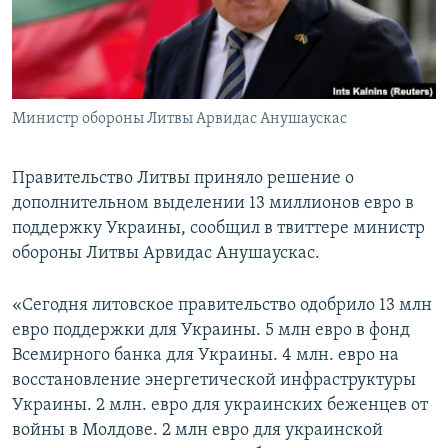
ПРИСОЕДИНЯЙТЕСЬ!
ПОБЕДИТЕЛЕЙ НЕ СУДЯТ?
КРЫМ.НЕПОКОРЕННЫЙ
ELIFBE
Министр обороны Литвы Арвидас Анушаускас
УКРАИНСКАЯ ПРОБЛЕМА КРЫМА
Все сайты RFE/RL
Правительство Литвы приняло решение о
дополнительном выделении 13 миллионов евро в
поддержку Украины, сообщил в твиттере министр
обороны Литвы Арвидас Анушаускас.
«Сегодня литовское правительство одобрило 13 млн
евро поддержки для Украины. 5 млн евро в фонд
Всемирного банка для Украины. 4 млн. евро на
восстановление энергетической инфраструктуры
Украины. 2 млн. евро для украинских беженцев от
войны в Молдове. 2 млн евро для украинской