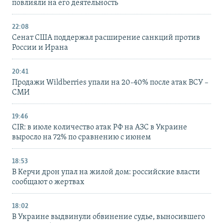
повлияли на его деятельность
22:08
Сенат США поддержал расширение санкций против
России и Ирана
20:41
Продажи Wildberries упали на 20-40% после атак ВСУ –
СМИ
19:46
CIR: в июле количество атак РФ на АЗС в Украине
выросло на 72% по сравнению с июнем
18:53
В Керчи дрон упал на жилой дом: российские власти
сообщают о жертвах
18:02
В Украине выдвинули обвинение судье, выносившего