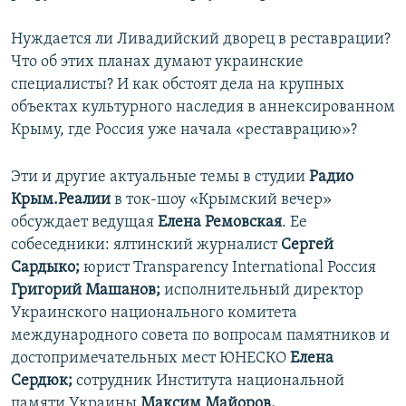
Нуждается ли Ливадийский дворец в реставрации?
Что об этих планах думают украинские
специалисты? И как обстоят дела на крупных
объектах культурного наследия в аннексированном
Крыму, где Россия уже начала «реставрацию»?
Эти и другие актуальные темы в студии
Радио
Крым.Реалии
в ток-шоу «Крымский вечер»
обсуждает ведущая
Елена Ремовская
. Ее
собеседники: ялтинский журналист
Сергей
Сардыко;
юрист Transparency International Россия
Григорий Машанов;
исполнительный директор
Украинского национального комитета
международного совета по вопросам памятников и
достопримечательных мест ЮНЕСКО
Елена
Сердюк;
сотрудник Института национальной
памяти Украины
Максим Майоров.