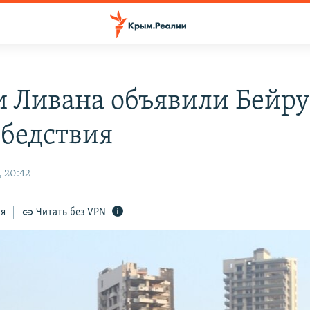
и Ливана объявили Бейру
 бедствия
, 20:42
ся
Читать без VPN