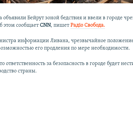
а объявили Бейрут зоной бедствия и ввели в городе чр
б этом сообщает
CNN
, пишет
Радіо Свобода.
нистра информации Ливана, чрезвычайное положение
 возможностью его продления по мере необходимости.
то ответственность за безопасность в городе будет нес
водство страны.