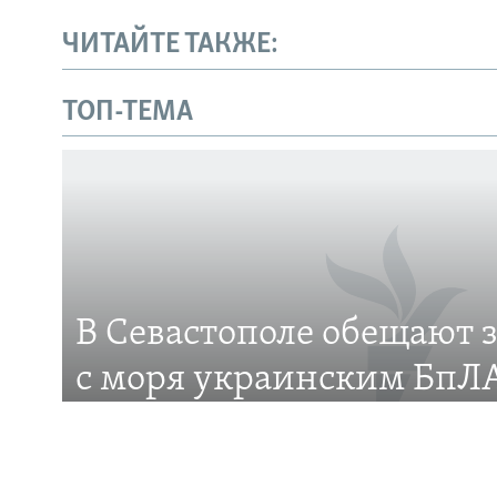
ЧИТАЙТЕ ТАКЖЕ:
Українською
ТОП-ТЕМА
Qırımtatar
ПРИСОЕДИНЯЙТЕСЬ!
В Севастополе обещают 
Все сайты RFE/RL
с моря украинским БпЛА
это?
Российские власти города анонсировали появ