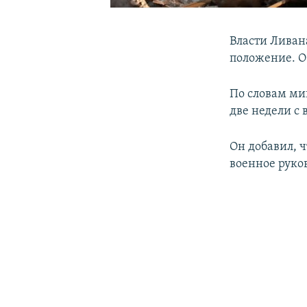
Власти Ливан
положение. О
По словам ми
две недели с
Он добавил, ч
военное руко