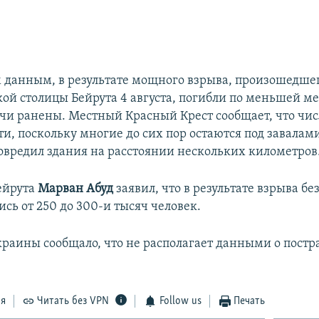
 данным, в результате мощного взрыва, произошедшег
кой столицы Бейрута 4 августа, погибли по меньшей ме
ячи ранены. Местный Красный Крест сообщает, что чис
и, поскольку многие до сих пор остаются под завалам
овредил здания на расстоянии нескольких километров
ейрута
Марван Абуд
заявил, что в результате взрыва б
ись от 250 до 300-и тысяч человек.
краины сообщало, что не располагает данными о пост
ся
Читать без VPN
Follow us
Печать