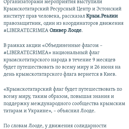
Организаторами мероприятия выступили
Крымскотатарский Ресурсный Центр и Эстонский
институт прав человека, рассказал
Крым.Реалии
правозащитник, один из координаторов движения
#LIBERATECRIMEA
Оливер Лооде
.
В рамках акции «Объединенные флагом –
#LIBERATECRIMEA» национальный флаг
крымскотатарского народа в течение 9 месяцев
будет путешествовать по всему миру и 26 июня на
день крымскотатарского флага вернется в Киев.
«Крымскотатарский флаг будет путешествовать по
всему миру, таким образом, повышая знания и
поддержку международного сообщества крымским
татарам и Украине», – объяснил Лооде.
По словам Лооде, у движения солидарности