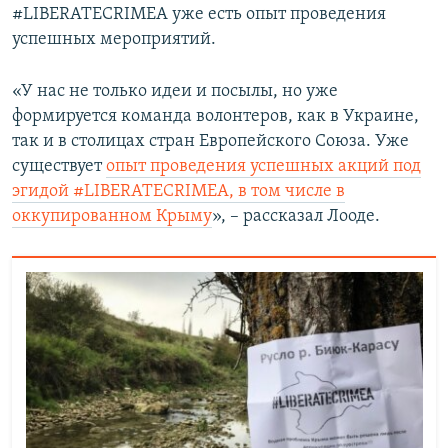
#LIBERATECRIMEA уже есть опыт проведения
успешных мероприятий.
«У нас не только идеи и посылы, но уже
формируется команда волонтеров, как в Украине,
так и в столицах стран Европейского Союза. Уже
существует
опыт проведения успешных акций под
эгидой #LIBERATECRIMEA, в том числе в
оккупированном Крыму
», – рассказал Лооде.