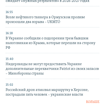
ожидает «нужных результатов» в 2026-2027 годах
16:55
Возле нефтяного танкера в Ормузском проливе
произошли два взрыва – UKMTO
16:18
В Украине сообщили о подозрении трем бывшим
налоговикам из Крыма, которые перешли на сторону
РФ
15:40
Нидерланды не могут предоставить Украине
дополнительные перехватчики Patriot из своих запасов
– Минобороны страны
15:02
Российский дрон атаковал маршрутку в Херсоне,
пострадали пять человек – украинские власти
БОЛЬШЕ