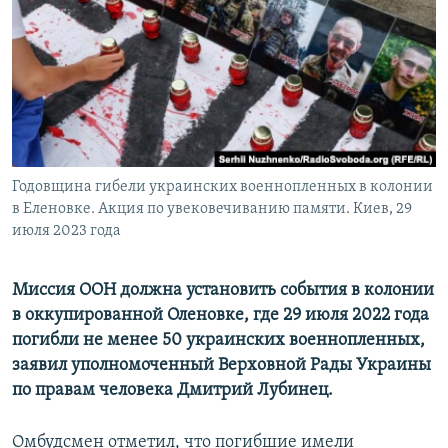
ПРИСОЕДИНЯЙТЕСЬ!
ПОБЕДИТЕЛЕЙ НЕ СУДЯТ?
КРЫМ.НЕПОКОРЕННЫЙ
ELIFBE
УКРАИНСКАЯ ПРОБЛЕМА КРЫМА
Все сайты RFE/RL
Годовщина гибели украинских военнопленных в колонии
в Еленовке. Акция по увековечиванию памяти. Киев, 29
июля 2023 года
Миссия ООН должна установить события в колонии
в оккупированной Оленовке, где 29 июля 2022 года
погибли не менее 50 украинских военнопленных,
заявил уполномоченный Верховной Рады Украины
по правам человека Дмитрий Лубинец.
Омбудсмен отметил, что погибшие имели