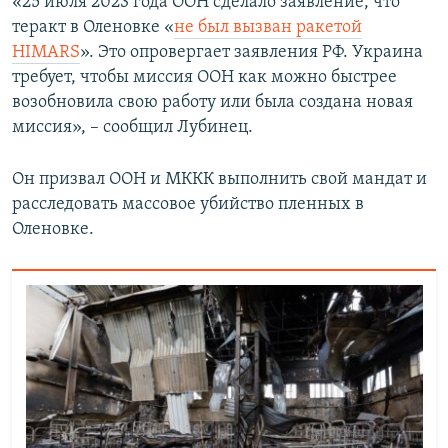
«25 июля 2023 года ООН сделало заявление, что
теракт в Оленовке «
не был вызван ракетой
HIMARS
». Это опровергает заявления РФ. Украина
требует, чтобы миссия ООН как можно быстрее
возобновила свою работу или была создана новая
миссия», – сообщил Лубинец.
Он призвал ООН и МККК выполнить свой мандат и
расследовать массовое убийство пленных в
Оленовке.