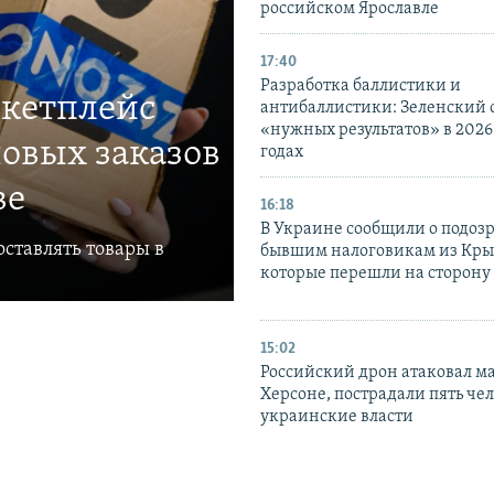
российском Ярославле
17:40
Разработка баллистики и
ркетплейс
антибаллистики: Зеленский
«нужных результатов» в 2026
овых заказов
годах
ве
16:18
В Украине сообщили о подоз
ставлять товары в
бывшим налоговикам из Кры
которые перешли на сторону
15:02
Российский дрон атаковал м
Херсоне, пострадали пять чел
украинские власти