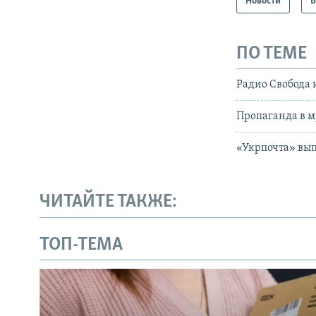
Новости
В
ПО ТЕМЕ
Радио Свобода 
Пропаганда в м
«Укрпочта» вып
ЧИТАЙТЕ ТАКЖЕ:
ТОП-ТЕМА