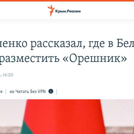
енко рассказал, где в Бе
 разместить «Орешник»
, 16:20
ся
Читать без VPN