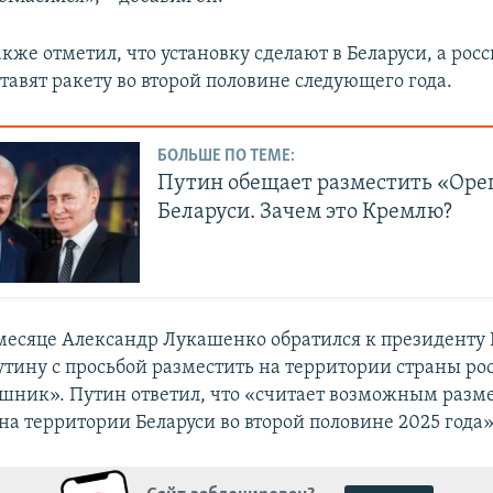
же отметил, что установку сделают в Беларуси, а рос
тавят ракету во второй половине следующего года.
БОЛЬШЕ ПО ТЕМЕ:
Путин обещает разместить «Оре
Беларуси. Зачем это Кремлю?
 месяце Александр Лукашенко обратился к президенту
тину с просьбой разместить на территории страны р
шник». Путин ответил, что «считает возможным раз
а территории Беларуси во второй половине 2025 года»