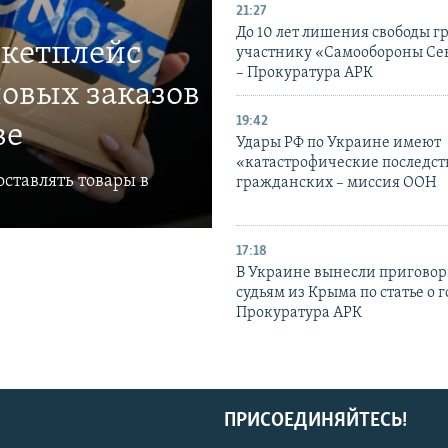
21:27
До 10 лет лишения свободы г
ркетплейс
участнику «Самообороны Се
– Прокуратура АРК
овых заказов
19:42
ве
Удары РФ по Украине имеют
«катастрофические последст
ставлять товары в
гражданских – миссия ООН
17:18
В Украине вынесли приговор
судьям из Крыма по статье о 
Прокуратура АРК
ПРИСОЕДИНЯЙТЕСЬ!