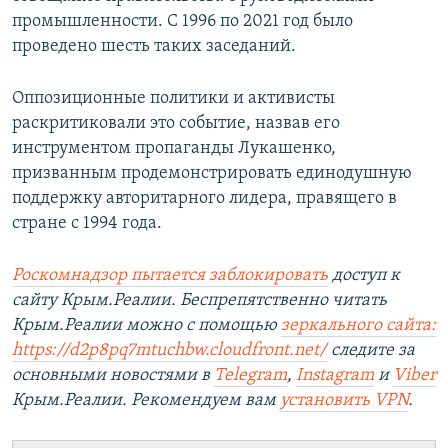
промышленности. С 1996 по 2021 год было
проведено шесть таких заседаний.
Оппозиционные политики и активисты
раскритиковали это событие, назвав его
инструментом пропаганды Лукашенко,
призванным продемонстрировать единодушную
поддержку авторитарного лидера, правящего в
стране с 1994 года.
Роскомнадзор пытается заблокировать
доступ к
сайту Крым.Реалии. Беспрепятственно читать
Крым.Реалии можно с помощью
зеркального сайта:
https://d2p8pq7mtuchbw.cloudfront.net/
следите за
основными новостями в
Telegram
,
Instagram
и
Viber
Крым.Реалии. Рекомендуем вам
установить
VPN
.