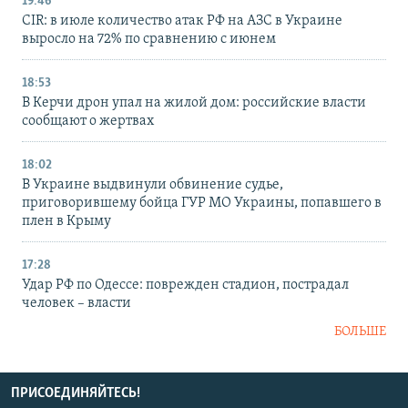
19:46
CIR: в июле количество атак РФ на АЗС в Украине
выросло на 72% по сравнению с июнем
18:53
В Керчи дрон упал на жилой дом: российские власти
сообщают о жертвах
18:02
В Украине выдвинули обвинение судье,
приговорившему бойца ГУР МО Украины, попавшего в
плен в Крыму
17:28
Удар РФ по Одессе: поврежден стадион, пострадал
человек – власти
БОЛЬШЕ
ПРИСОЕДИНЯЙТЕСЬ!