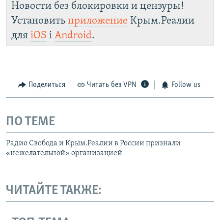
Новости без блокировки и цензуры!
Установить
приложение
Крым.Реалии
для
iOS
і
Android
.
Поделиться
Читать без VPN
Follow us
ПО ТЕМЕ
Радио Свобода и Крым.Реалии в России признали
«нежелательной» организацией
ЧИТАЙТЕ ТАКЖЕ: