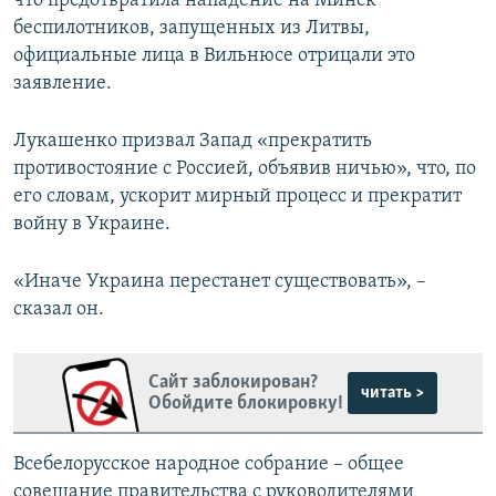
что предотвратила нападение на Минск
беспилотников, запущенных из Литвы,
официальные лица в Вильнюсе отрицали это
заявление.
Лукашенко призвал Запад «прекратить
противостояние с Россией, объявив ничью», что, по
его словам, ускорит мирный процесс и прекратит
войну в Украине.
«Иначе Украина перестанет существовать», –
сказал он.
Сайт заблокирован?
читать >
Обойдите блокировку!
Всебелорусское народное собрание – общее
совещание правительства с руководителями