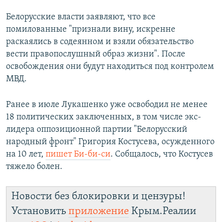
Белорусские власти заявляют, что все
помилованные "признали вину, искренне
раскаялись в содеянном и взяли обязательство
вести правопослушный образ жизни". После
освобождения они будут находиться под контролем
МВД.
Ранее в июле Лукашенко уже освободил не менее
18 политических заключенных, в том числе экс-
лидера оппозиционной партии "Белорусский
народный фронт" Григория Костусева, осужденного
на 10 лет,
пишет Би-би-си
. Собщалось, что Костусев
тяжело болен.
Новости без блокировки и цензуры!
Установить
приложение
Крым.Реалии