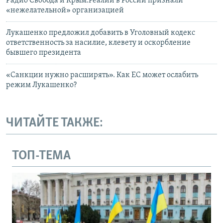
Радио Свобода и Крым.Реалии в России признали
«нежелательной» организацией
Лукашенко предложил добавить в Уголовный кодекс
ответственность за насилие, клевету и оскорбление
бывшего президента
«Санкции нужно расширять». Как ЕС может ослабить
режим Лукашенко?
ЧИТАЙТЕ ТАКЖЕ:
ТОП-ТЕМА