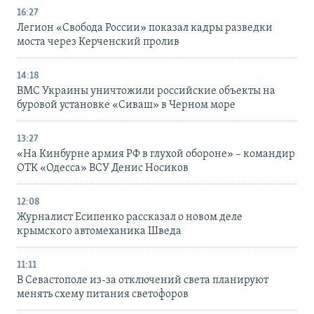
16:27
Легион «Свобода России» показал кадры разведки
моста через Керченский пролив
14:18
ВМС Украины уничтожили российские объекты на
буровой установке «Сиваш» в Черном море
13:27
«На Кинбурне армия РФ в глухой обороне» – командир
ОТК «Одесса» ВСУ Денис Носиков
12:08
Журналист Есипенко рассказал о новом деле
крымского автомеханика Шведа
11:11
В Севастополе из-за отключений света планируют
менять схему питания светофоров