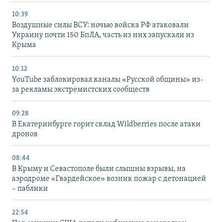
10:39
Воздушные силы ВСУ: ночью войска РФ атаковали
Украину почти 150 БпЛА, часть из них запускали из
Крыма
10:12
YouTube заблокировал каналы «Русской общины» из-
за рекламы экстремистских сообществ
09:28
В Екатеринбурге горит склад Wildberries после атаки
дронов
08:44
В Крыму и Севастополе были слышны взрывы, на
аэродроме «Гвардейское» возник пожар с детонацией
– паблики
22:54