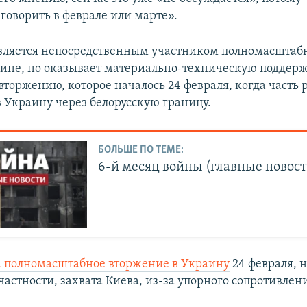
говорить в феврале или марте».
является непосредственным участником полномасштаб
аине, но оказывает материально-техническую поддер
вторжению, которое началось 24 февраля, когда часть
в Украину через белорусскую границу.
БОЛЬШЕ ПО ТЕМЕ:
6-й месяц войны (главные новост
а полномасштабное вторжение в Украину
24 февраля, н
частности, захвата Киева, из-за упорного сопротивлен