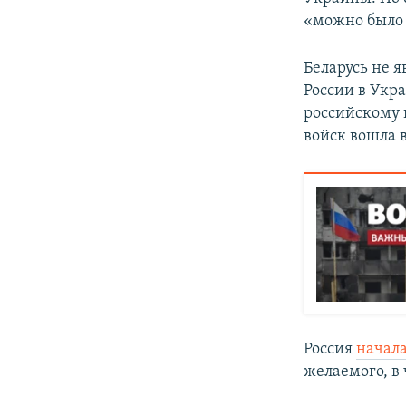
«можно было 
Беларусь не 
России в Укр
российскому 
войск вошла 
Россия
начал
желаемого, в 