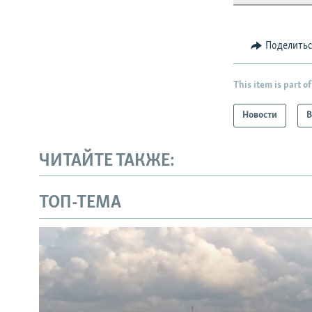
Поделить
This item is part of
Новости
В
ЧИТАЙТЕ ТАКЖЕ:
ТОП-ТЕМА