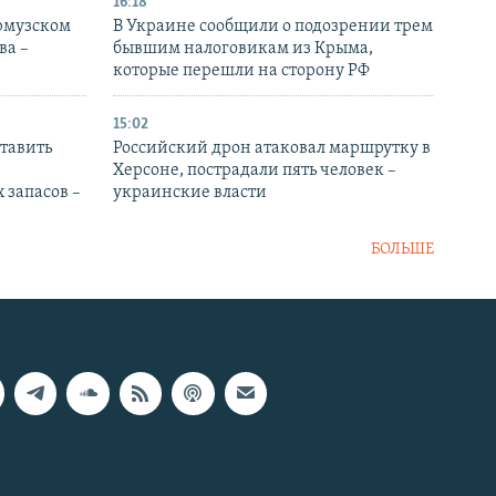
16:18
Ормузском
В Украине сообщили о подозрении трем
ва –
бывшим налоговикам из Крыма,
которые перешли на сторону РФ
15:02
тавить
Российский дрон атаковал маршрутку в
Херсоне, пострадали пять человек –
 запасов –
украинские власти
БОЛЬШЕ