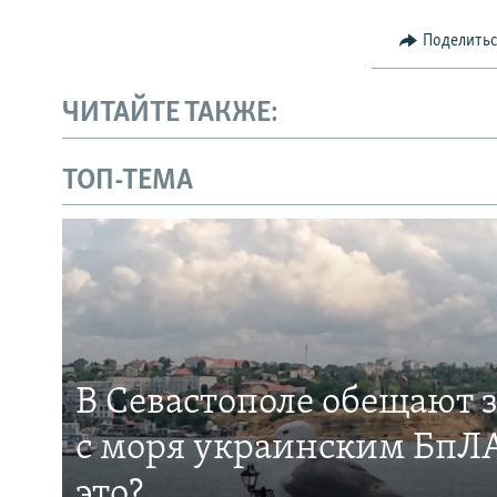
Поделить
ЧИТАЙТЕ ТАКЖЕ:
ТОП-ТЕМА
В Севастополе обещают 
с моря украинским БпЛА
это?