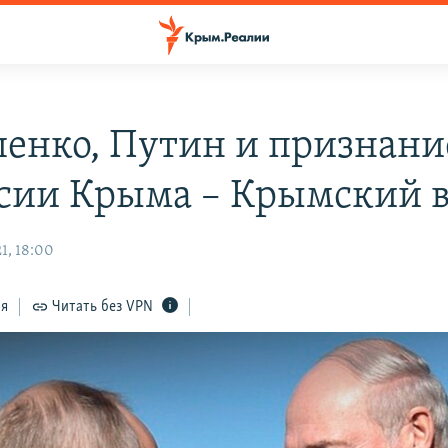
енко, Путин и признани
сии Крыма – Крымский 
1, 18:00
ся
Читать без VPN