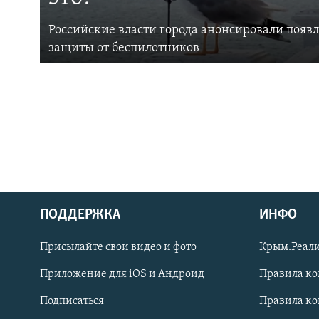
Российские власти города анонсировали появ
защиты от беспилотников
ПОДДЕРЖКА
ИНФО
Українською
Присылайте свои видео и фото
Крым.Реали
Qırımtatar
Приложение для iOS и Андроид
Правила к
Подписаться
Правила к
ПРИСОЕДИНЯЙТЕСЬ!